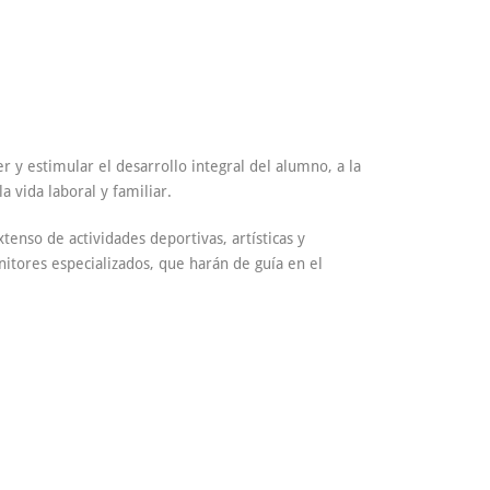
 y estimular el desarrollo integral del alumno, a la
a vida laboral y familiar.
enso de actividades deportivas, artísticas y
nitores especializados, que harán de guía en el