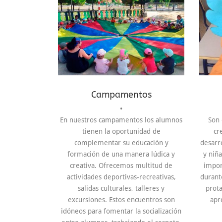
Campamentos
•
En nuestros campamentos los alumnos
Son 
tienen la oportunidad de
cr
complementar su educación y
desarro
formación de una manera lúdica y
y niña
creativa. Ofrecemos multitud de
impor
actividades deportivas-recreativas,
durant
salidas culturales, talleres y
prota
excursiones. Estos encuentros son
apr
idóneos para fomentar la socialización