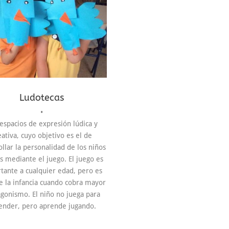
Ludotecas
•
espacios de expresión lúdica y
eativa, cuyo objetivo es el de
llar la personalidad de los niños
s mediante el juego. El juego es
tante a cualquier edad, pero es
e la infancia cuando cobra mayor
gonismo. El niño no juega para
ender, pero aprende jugando.