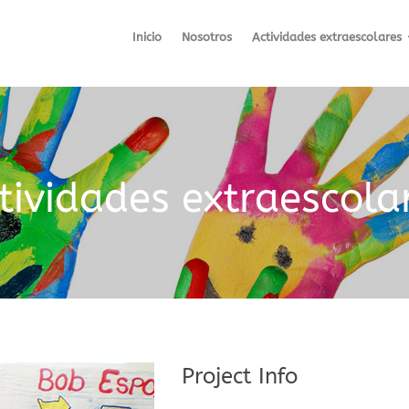
Inicio
Nosotros
Actividades extraescolares
tividades extraescola
Project Info